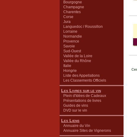
Bourgogne
Champagne
Charentes
Corse
Jura
Languedoc / Roussillon
Lorraine
Normandie
Provence
Savoie
Sud-Ouest
Vallée de la Loire
Vallée du Rhône
Italie
Ces
Hongrie
Liste des Appellations
Les Classements Officiels
Les Livres sur le vin
Plein d'Idées de Cadeaux
Présentations de livres
Guides de vins
DVD sur le vin
Les Liens
Annuaire du Vin
Annuaire Sites de Vignerons