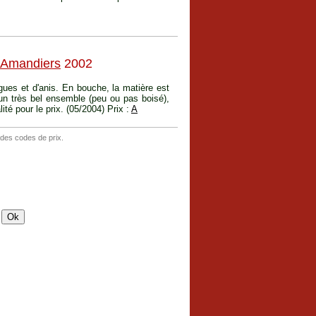
 Amandiers
2002
igues et d'anis. En bouche, la matière est
un très bel ensemble (peu ou pas boisé),
ité pour le prix. (05/2004) Prix :
A
 des codes de prix.