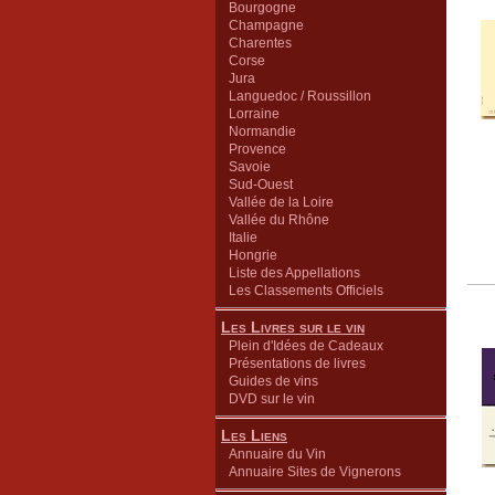
Bourgogne
Champagne
Charentes
Corse
Jura
Languedoc / Roussillon
Lorraine
Normandie
Provence
Savoie
Sud-Ouest
Vallée de la Loire
Vallée du Rhône
Italie
Hongrie
Liste des Appellations
Les Classements Officiels
Les Livres sur le vin
Plein d'Idées de Cadeaux
Présentations de livres
Guides de vins
DVD sur le vin
Les Liens
Annuaire du Vin
Annuaire Sites de Vignerons