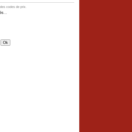
 des codes de prix.
s...