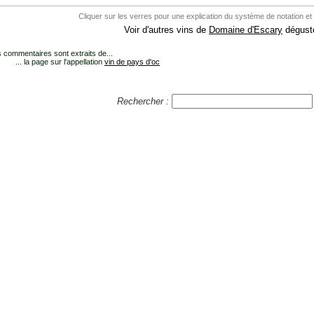
Cliquer sur les verres pour une explication du système de notation et
Voir d'autres vins de
Domaine d'Escary
dégusté
 commentaires sont extraits de...
... la page sur l'appellation
vin de pays d'oc
Rechercher :