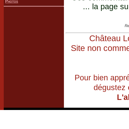
Photos
... la page su
Re
Château Lo
Site non commer
Pour bien appré
dégustez 
L'a