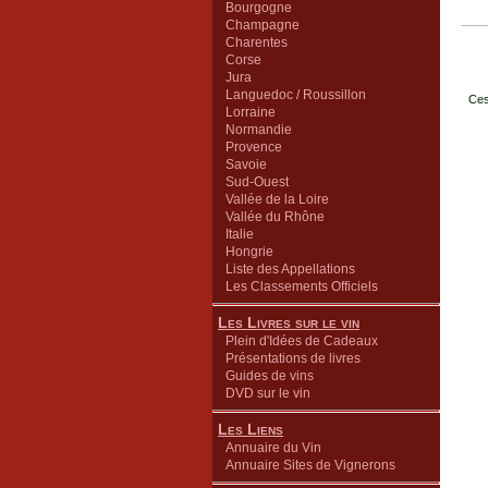
Bourgogne
Champagne
Charentes
Corse
Jura
Languedoc / Roussillon
Ces
Lorraine
Normandie
Provence
Savoie
Sud-Ouest
Vallée de la Loire
Vallée du Rhône
Italie
Hongrie
Liste des Appellations
Les Classements Officiels
Les Livres sur le vin
Plein d'Idées de Cadeaux
Présentations de livres
Guides de vins
DVD sur le vin
Les Liens
Annuaire du Vin
Annuaire Sites de Vignerons