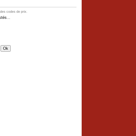
 des codes de prix.
tés...