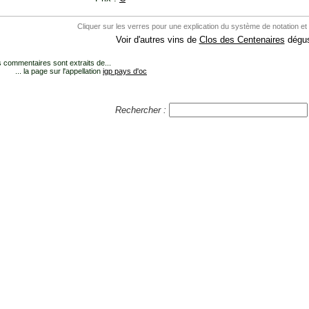
Cliquer sur les verres pour une explication du système de notation et
Voir d'autres vins de
Clos des Centenaires
dégus
 commentaires sont extraits de...
... la page sur l'appellation
igp pays d'oc
Rechercher :