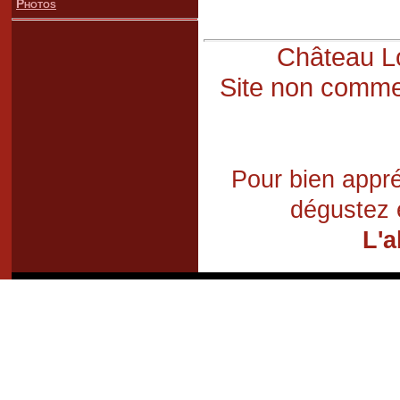
Photos
Château Lo
Site non commer
Pour bien appré
dégustez 
L'a