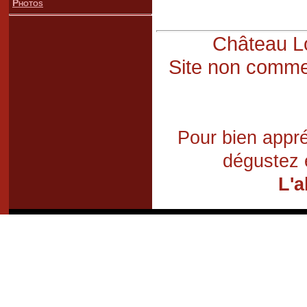
Photos
Château Lo
Site non commer
Pour bien appré
dégustez 
L'a