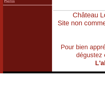
Photos
Château Lo
Site non commer
Pour bien appré
dégustez 
L'a