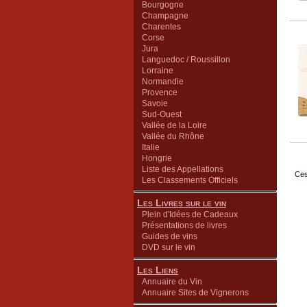
Bourgogne
Champagne
Charentes
Corse
Jura
Languedoc / Roussillon
Lorraine
Normandie
Provence
Savoie
Sud-Ouest
Vallée de la Loire
Vallée du Rhône
Italie
Hongrie
Liste des Appellations
Ces
Les Classements Officiels
Les Livres sur le vin
Plein d'Idées de Cadeaux
Présentations de livres
Guides de vins
DVD sur le vin
Les Liens
Annuaire du Vin
Annuaire Sites de Vignerons