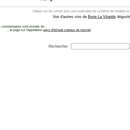
Cliquer sur les verres pour une explication du système de notation et
Voir d'autres vins de
Borie La Vitarèle
dégusté
 commentaires sont extraits de...
... la page sur l'appellation
pays d'hérault coteaux de murviel
Rechercher :