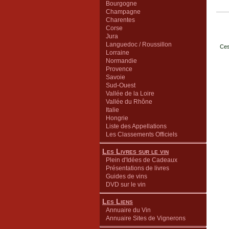
Bourgogne
Champagne
Charentes
Corse
Jura
Languedoc / Roussillon
Ces
Lorraine
Normandie
Provence
Savoie
Sud-Ouest
Vallée de la Loire
Vallée du Rhône
Italie
Hongrie
Liste des Appellations
Les Classements Officiels
Les Livres sur le vin
Plein d'Idées de Cadeaux
Présentations de livres
Guides de vins
DVD sur le vin
Les Liens
Annuaire du Vin
Annuaire Sites de Vignerons