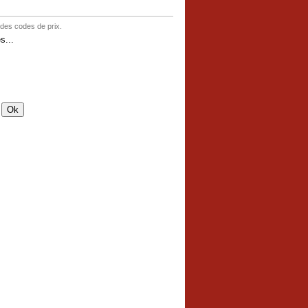
 des codes de prix.
s...