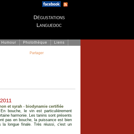
Dégustations
Languedoc
Humour
Photothèque
Liens
Partager
 2011
on et syrah - biodynamie certifiée
 En bouche, le vin est particulièrement
rtaine harmonie. Les tanins sont présents
ent pas en bouche, la puissance est bien
s la longue finale. Très réussi, c'est un