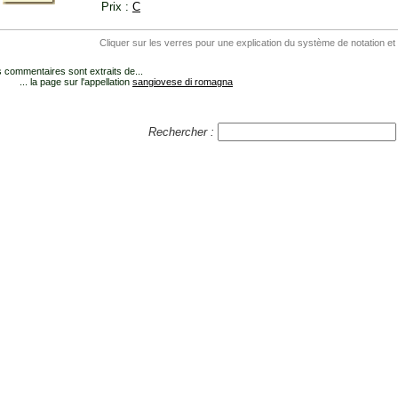
Prix :
C
Cliquer sur les verres pour une explication du système de notation et
 commentaires sont extraits de...
... la page sur l'appellation
sangiovese di romagna
Rechercher :