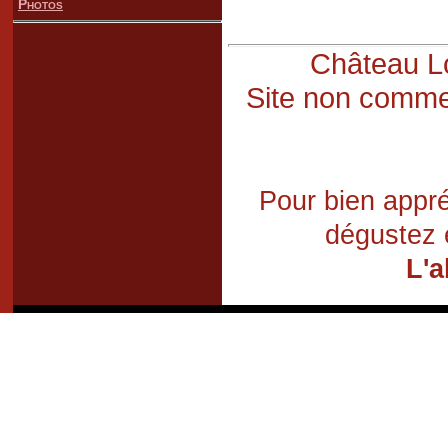
Photos
Château Lo
Site non commer
Pour bien appré
dégustez 
L'a