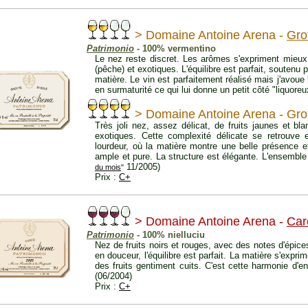
> Domaine Antoine Arena -
Gro
Patrimonio
- 100% vermentino
Le nez reste discret. Les arômes s'expriment mieux
(pêche) et exotiques. L'équilibre est parfait, soutenu 
matière. Le vin est parfaitement réalisé mais j'avoue 
en surmaturité ce qui lui donne un petit côté "liquore
> Domaine Antoine Arena - Grot
Très joli nez, assez délicat, de fruits jaunes et bl
exotiques. Cette complexité délicate se retrouve 
lourdeur, où la matière montre une belle présence 
ample et pure. La structure est élégante. L'ensemble
11/2005)
du mois
"
Prix :
C+
> Domaine Antoine Arena -
Car
Patrimonio
- 100% nielluciu
Nez de fruits noirs et rouges, avec des notes d'épic
en douceur, l'équilibre est parfait. La matière s'expr
des fruits gentiment cuits. C'est cette harmonie d'e
(06/2004)
Prix :
C+