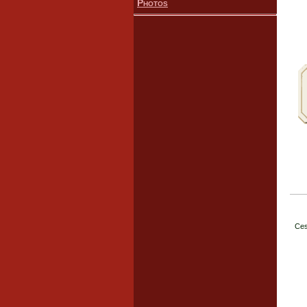
Photos
Ces