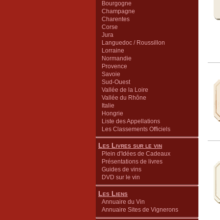
Bourgogne
Champagne
Charentes
Corse
Jura
Languedoc / Roussillon
Lorraine
Normandie
Provence
Savoie
Sud-Ouest
Vallée de la Loire
Vallée du Rhône
Italie
Hongrie
Liste des Appellations
Les Classements Officiels
Les Livres sur le vin
Plein d'Idées de Cadeaux
Présentations de livres
Guides de vins
DVD sur le vin
Les Liens
Annuaire du Vin
Annuaire Sites de Vignerons