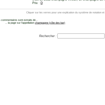
Prix :
D
Cliquer sur les verres pour une explication du système de notation et
 commentaires sont extraits de...
... la page sur l'appellation
champagne (côte des bar)
Rechercher :