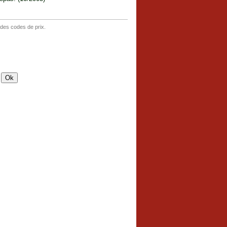
 des codes de prix.