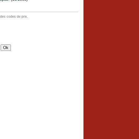
 des codes de prix.