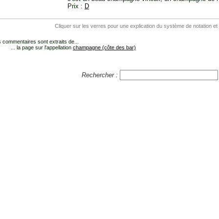
Prix :
D
Cliquer sur les verres pour une explication du système de notation et
 commentaires sont extraits de...
... la page sur l'appellation
champagne (côte des bar)
Rechercher :