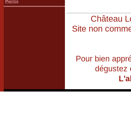
Photos
Château Lo
Site non commer
Pour bien appré
dégustez 
L'a