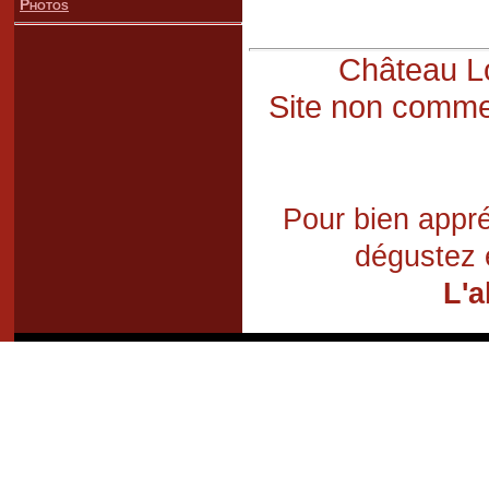
Photos
Château Lo
Site non commer
Pour bien appré
dégustez 
L'a