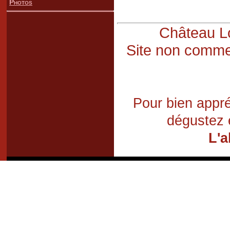
Photos
Château Lo
Site non commer
Pour bien appré
dégustez 
L'a