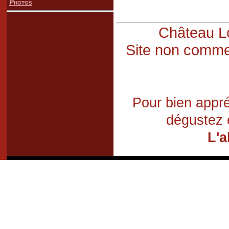
Photos
Château Lo
Site non commer
Pour bien appré
dégustez 
L'a