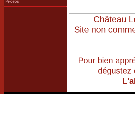
Photos
Château Lo
Site non commer
Pour bien appré
dégustez 
L'a