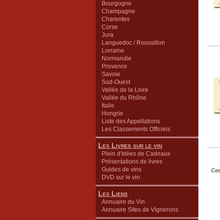
Bourgogne
Champagne
Charentes
Corse
Jura
Languedoc / Roussillon
Lorraine
Normandie
Provence
Savoie
Sud-Ouest
Vallée de la Loire
Vallée du Rhône
Italie
Hongrie
Liste des Appellations
Les Classements Officiels
Les Livres sur le vin
Plein d'Idées de Cadeaux
Présentations de livres
Guides de vins
Ces
DVD sur le vin
Les Liens
Annuaire du Vin
Annuaire Sites de Vignerons