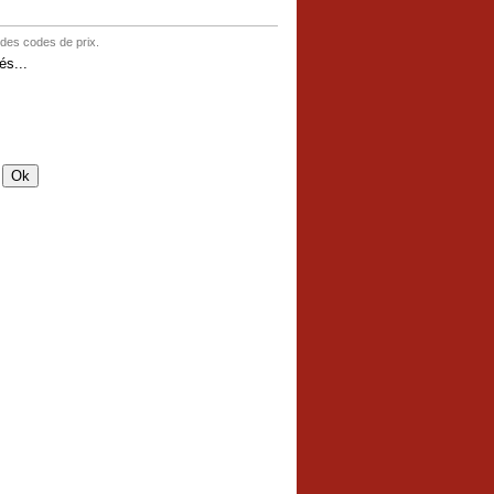
 des codes de prix.
s...