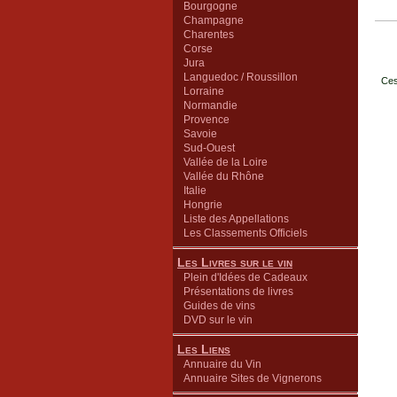
Bourgogne
Champagne
Charentes
Corse
Jura
Languedoc / Roussillon
Ces
Lorraine
Normandie
Provence
Savoie
Sud-Ouest
Vallée de la Loire
Vallée du Rhône
Italie
Hongrie
Liste des Appellations
Les Classements Officiels
Les Livres sur le vin
Plein d'Idées de Cadeaux
Présentations de livres
Guides de vins
DVD sur le vin
Les Liens
Annuaire du Vin
Annuaire Sites de Vignerons