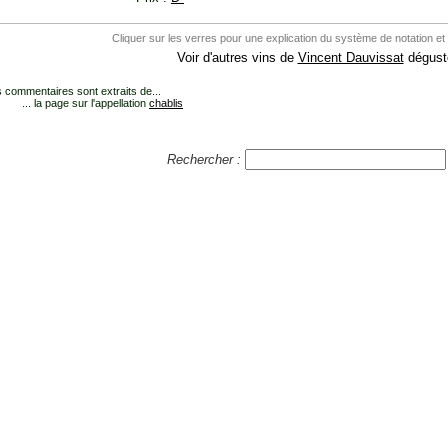
Cliquer sur les verres pour une explication du système de notation et
Voir d'autres vins de
Vincent Dauvissat
dégusté
 commentaires sont extraits de...
... la page sur l'appellation
chablis
Rechercher :