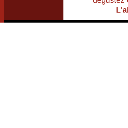
dégustez 
L'a