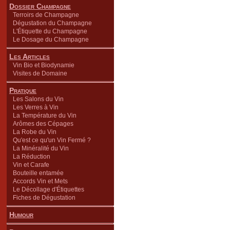
Dossier Champagne
Terroirs de Champagne
Dégustation du Champagne
L'Étiquette du Champagne
Le Dosage du Champagne
Les Articles
Vin Bio et Biodynamie
Visites de Domaine
Pratique
Les Salons du Vin
Les Verres à Vin
La Température du Vin
Arômes des Cépages
La Robe du Vin
Qu'est ce qu'un Vin Fermé ?
La Minéralité du Vin
La Réduction
Vin et Carafe
Bouteille entamée
Accords Vin et Mets
Le Décollage d'Étiquettes
Fiches de Dégustation
Humour