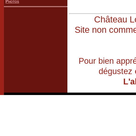
Photos
Château Lo
Site non commer
Pour bien appré
dégustez 
L'a