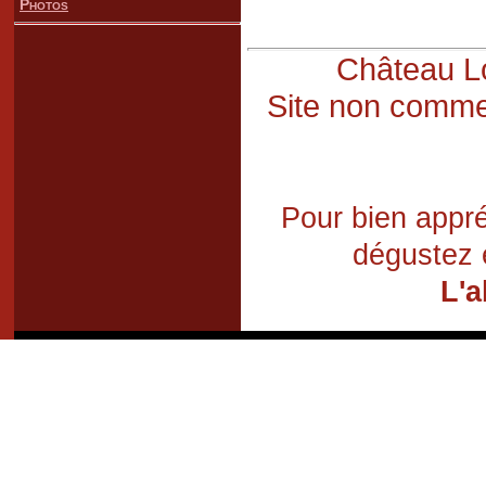
Photos
Château Lo
Site non commer
Pour bien appré
dégustez 
L'a