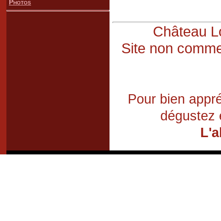
Photos
Château Lo
Site non commer
Pour bien appré
dégustez 
L'a