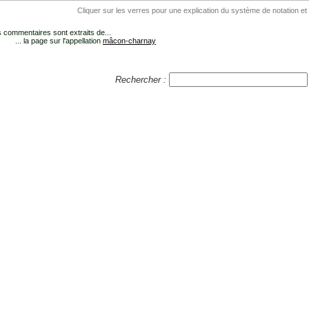
Cliquer sur les verres pour une explication du système de notation et
 commentaires sont extraits de...
... la page sur l'appellation
mâcon-charnay
Rechercher :