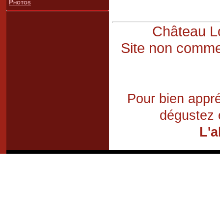
Photos
Château Lo
Site non commer
Pour bien appré
dégustez 
L'a