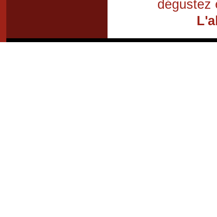
dégustez 
L'a