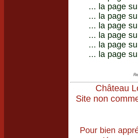
... la page su
... la page su
... la page su
... la page su
... la page su
... la page su
Re
Château Lo
Site non commer
Pour bien appré