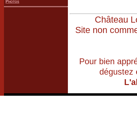
Photos
Château Lo
Site non commer
Pour bien appré
dégustez 
L'a