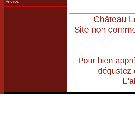
Photos
Château Lo
Site non commer
Pour bien appré
dégustez 
L'a