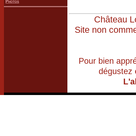
Photos
Château Lo
Site non commer
Pour bien appré
dégustez 
L'a