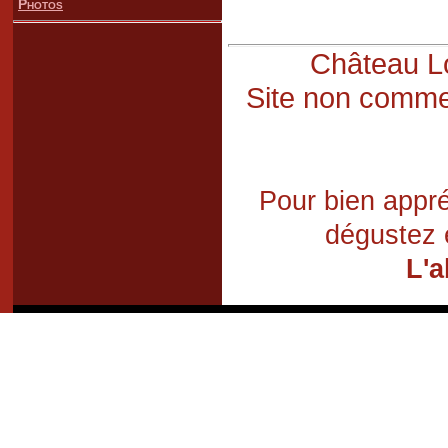
Photos
Château Lo
Site non commer
Pour bien appré
dégustez 
L'a