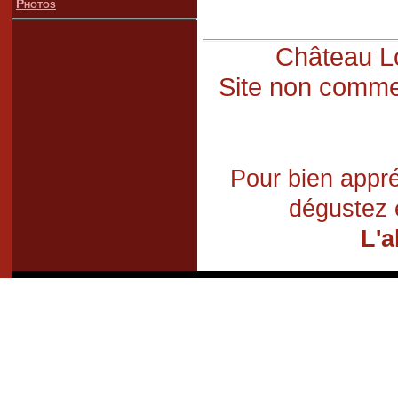
Photos
Château Lo
Site non commer
Pour bien appré
dégustez 
L'a