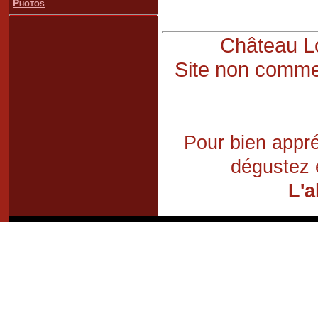
Photos
Château Lo
Site non commer
Pour bien appré
dégustez 
L'a