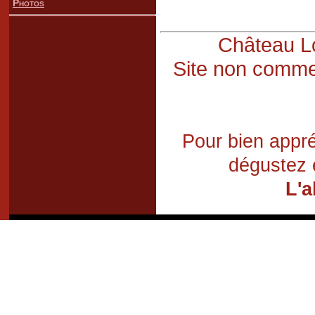
Photos
Château Lo
Site non commer
Pour bien appré
dégustez 
L'a