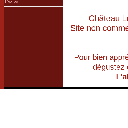
Photos
Château Lo
Site non commer
Pour bien appré
dégustez 
L'a