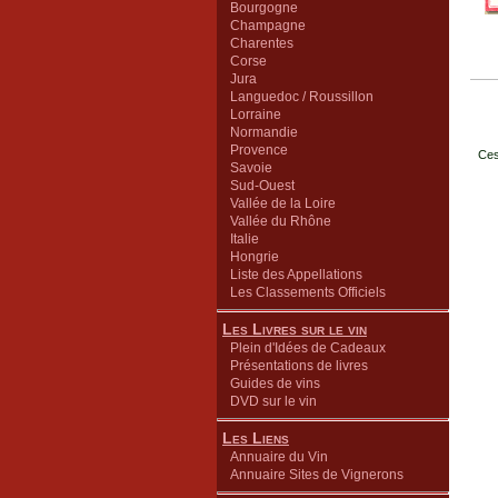
Bourgogne
Champagne
Charentes
Corse
Jura
Languedoc / Roussillon
Lorraine
Normandie
Provence
Ces
Savoie
Sud-Ouest
Vallée de la Loire
Vallée du Rhône
Italie
Hongrie
Liste des Appellations
Les Classements Officiels
Les Livres sur le vin
Plein d'Idées de Cadeaux
Présentations de livres
Guides de vins
DVD sur le vin
Les Liens
Annuaire du Vin
Annuaire Sites de Vignerons