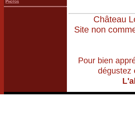
Photos
Château Lo
Site non commer
Pour bien appré
dégustez 
L'a