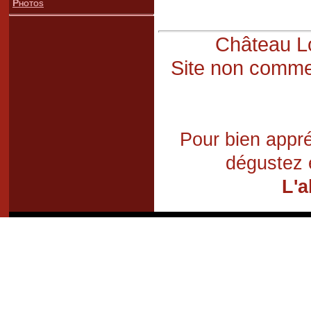
Photos
Château Lo
Site non commer
Pour bien appré
dégustez 
L'a