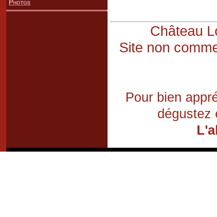
Photos
Château Lo
Site non commer
Pour bien appré
dégustez 
L'a