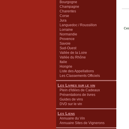
Bourgogne
Champagne
Charentes
Corse
Jura
Languedoc / Roussillon
Ces
Lorraine
Normandie
Provence
Savoie
Sud-Ouest
Vallée de la Loire
Vallée du Rhône
Italie
Hongrie
Liste des Appellations
Les Classements Officiels
Les Livres sur le vin
Plein d'Idées de Cadeaux
Présentations de livres
Guides de vins
DVD sur le vin
Les Liens
Annuaire du Vin
Annuaire Sites de Vignerons