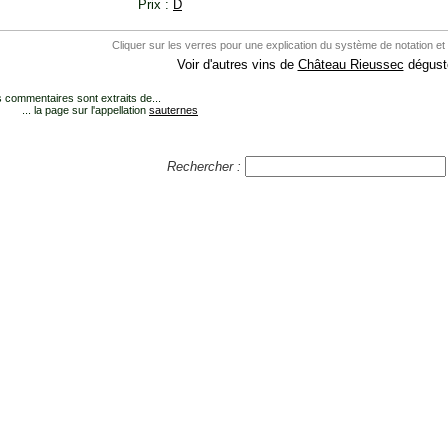
Prix :
D
Cliquer sur les verres pour une explication du système de notation et
Voir d'autres vins de
Château Rieussec
dégusté
 commentaires sont extraits de...
... la page sur l'appellation
sauternes
Rechercher :