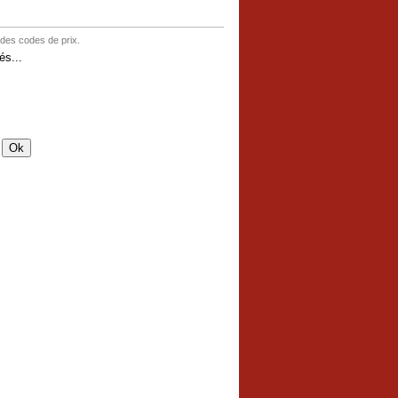
 des codes de prix.
s...