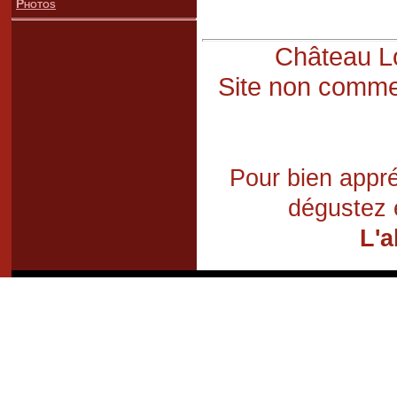
Photos
Château Lo
Site non commer
Pour bien appré
dégustez 
L'a