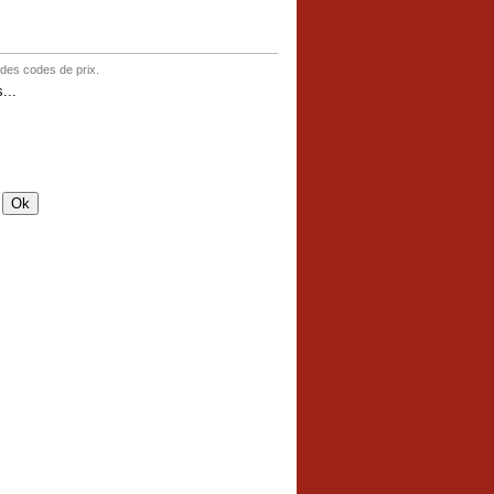
 des codes de prix.
...