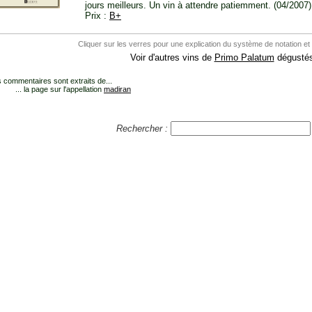
jours meilleurs. Un vin à attendre patiemment. (04/2007)
Prix :
B+
Cliquer sur les verres pour une explication du système de notation et
Voir d'autres vins de
Primo Palatum
dégustés
 commentaires sont extraits de...
... la page sur l'appellation
madiran
Rechercher :