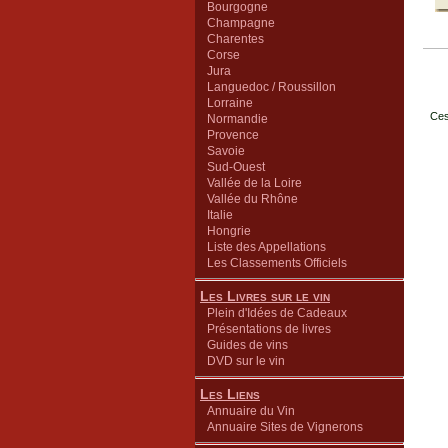
Bourgogne
Champagne
Charentes
Corse
Jura
Languedoc / Roussillon
Lorraine
Ces
Normandie
Provence
Savoie
Sud-Ouest
Vallée de la Loire
Vallée du Rhône
Italie
Hongrie
Liste des Appellations
Les Classements Officiels
Les Livres sur le vin
Plein d'Idées de Cadeaux
Présentations de livres
Guides de vins
DVD sur le vin
Les Liens
Annuaire du Vin
Annuaire Sites de Vignerons