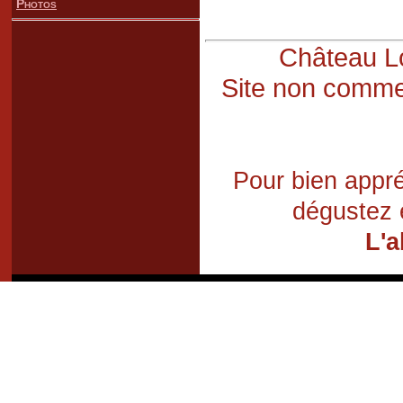
Photos
Château Lo
Site non commer
Pour bien appré
dégustez 
L'a