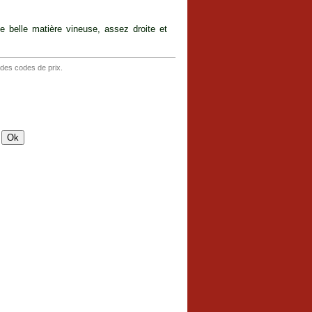
e belle matière vineuse, assez droite et
 des codes de prix.