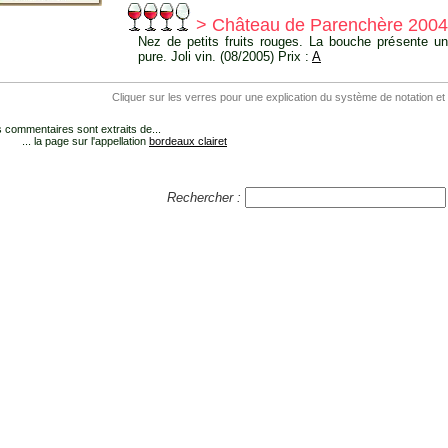
> Château de Parenchère 2004
Nez de petits fruits rouges. La bouche présente un
pure. Joli vin. (08/2005) Prix :
A
Cliquer sur les verres pour une explication du système de notation et
 commentaires sont extraits de...
... la page sur l'appellation
bordeaux clairet
Rechercher :