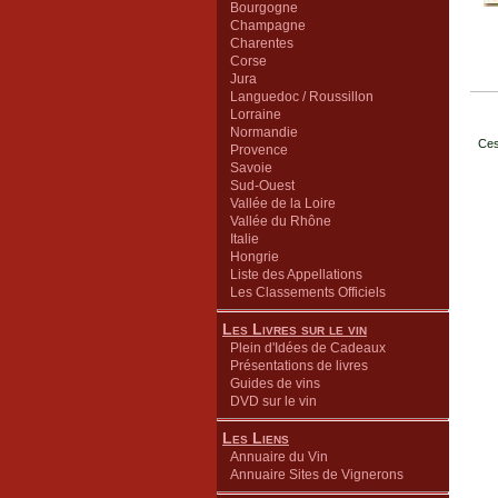
Bourgogne
Champagne
Charentes
Corse
Jura
Languedoc / Roussillon
Lorraine
Normandie
Ces
Provence
Savoie
Sud-Ouest
Vallée de la Loire
Vallée du Rhône
Italie
Hongrie
Liste des Appellations
Les Classements Officiels
Les Livres sur le vin
Plein d'Idées de Cadeaux
Présentations de livres
Guides de vins
DVD sur le vin
Les Liens
Annuaire du Vin
Annuaire Sites de Vignerons