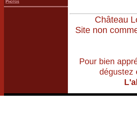
Photos
Château Lo
Site non commer
Pour bien appré
dégustez 
L'a