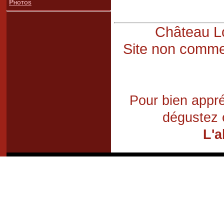
Photos
Château Lo
Site non commer
Pour bien appré
dégustez 
L'a