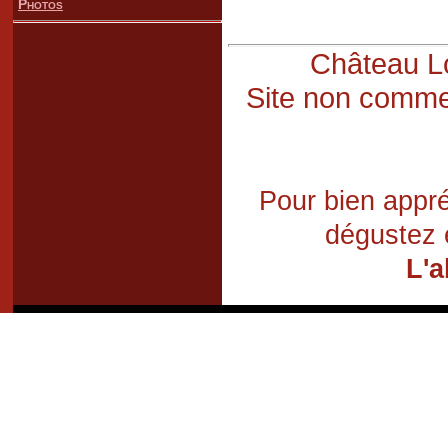
Photos
Château Lo
Site non commer
Pour bien appré
dégustez 
L'a