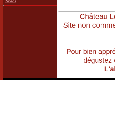
Photos
Château Lo
Site non commer
Pour bien appré
dégustez 
L'a